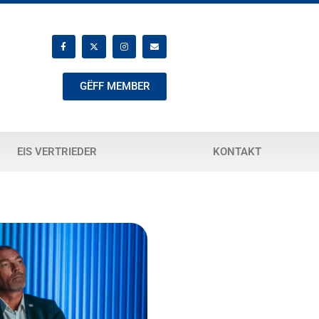
GËFF MEMBER
EIS VERTRIEDER
KONTAKT