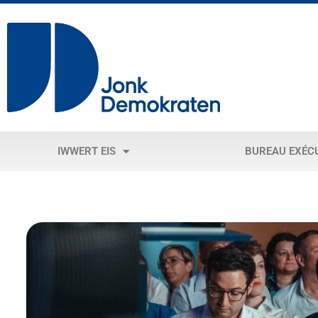
IWWERT EIS
BUREAU EXÉC