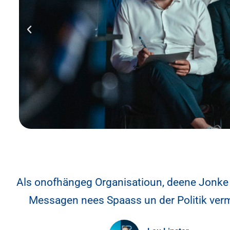
Als onofhängeg Organisatioun, deene Jonke
Messagen nees Spaass un der Politik verm