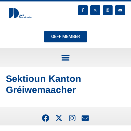
GËFF MEMBER
Sektioun Kanton
Gréiwemaacher