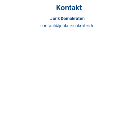
Kontakt
Jonk Demokraten
contact@jonkdemokraten.lu