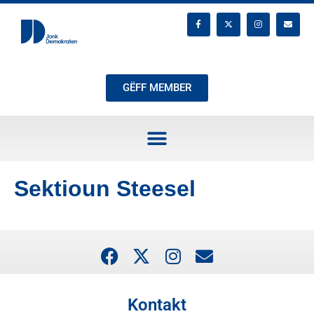
GËFF MEMBER
Sektioun Steesel
Kontakt