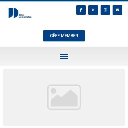
GËFF MEMBER