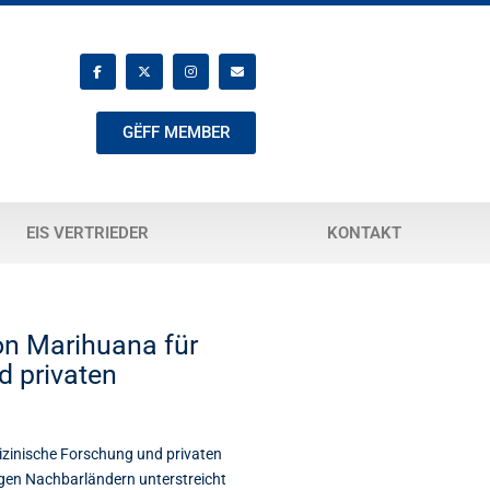
GËFF MEMBER
EIS VERTRIEDER
KONTAKT
on Marihuana für
d privaten
izinische Forschung und privaten
gen Nachbarländern unterstreicht