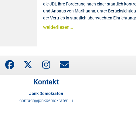
die JDL ihre Forderung nach einer staatlich kontro
und Anbaus von Marihuana, unter Berücksichtigun
der Vertrieb in staatlich überwachten Einrichtunge
weiderliesen...
Kontakt
Jonk Demokraten
contact@jonkdemokraten.lu