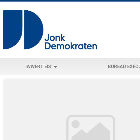
IWWERT EIS
BUREAU EXÉC