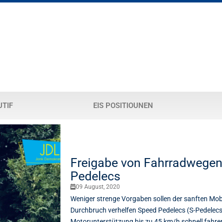
UTIF
EIS POSITIOUNEN
Freigabe von Fahrradwegen
Pedelecs
09 August, 2020
Weniger strenge Vorgaben sollen der sanften Mob
Durchbruch verhelfen Speed Pedelecs (S-Pedelecs) 
Motorunterstützung bis zu 45 km/h schnell fahr