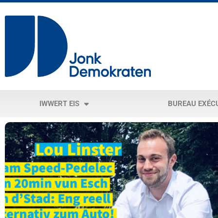
IWWERT EIS
BUREAU EXÉC