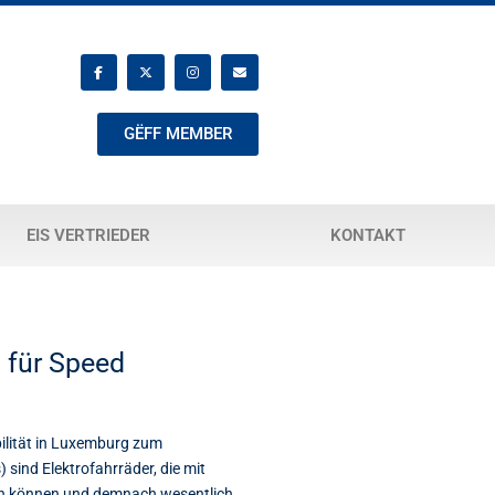
GËFF MEMBER
EIS VERTRIEDER
KONTAKT
 für Speed
ilität in Luxemburg zum
sind Elektrofahrräder, die mit
en können und demnach wesentlich