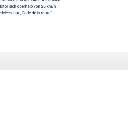
Motor sich oberhalb von 25 km/h
elecs laut „Code de la route“...