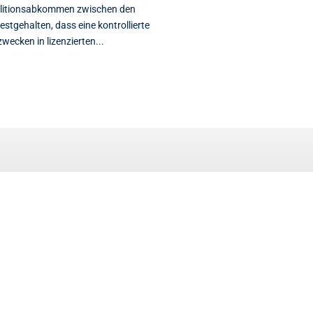
alitionsabkommen zwischen den
stgehalten, dass eine kontrollierte
cken in lizenzierten...