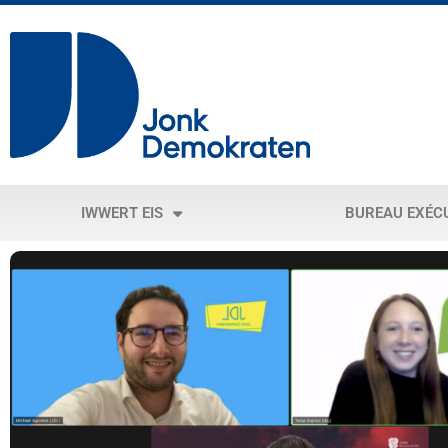
IWWERT EIS
BUREAU EXÉC