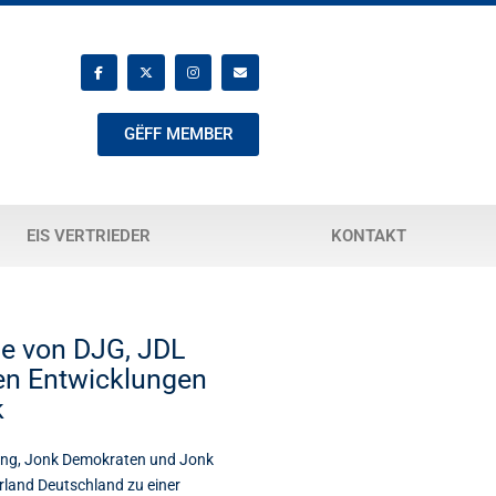
GËFF MEMBER
EIS VERTRIEDER
KONTAKT
e von DJG, JDL
en Entwicklungen
k
réng, Jonk Demokraten und Jonk
rland Deutschland zu einer