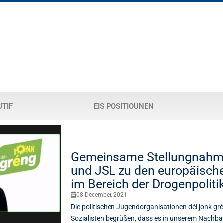
UTIF
EIS POSITIOUNEN
Gemeinsame Stellungnahm
und JSL zu den europäisch
im Bereich der Drogenpoliti
08 December, 2021
Die politischen Jugendorganisationen déi jonk g
Sozialisten begrüßen, dass es in unserem Nachba