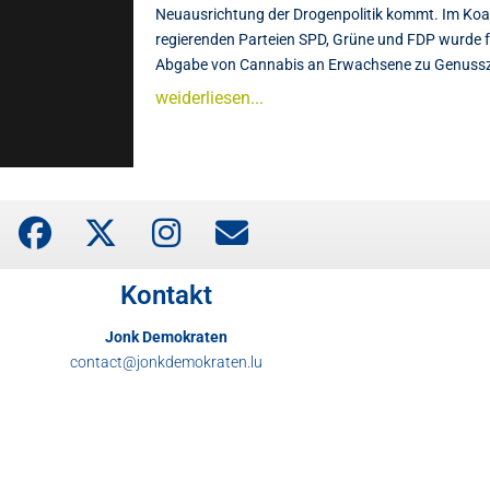
Neuausrichtung der Drogenpolitik kommt. Im Ko
regierenden Parteien SPD, Grüne und FDP wurde fe
Abgabe von Cannabis an Erwachsene zu Genusszwe
weiderliesen...
Kontakt
Jonk Demokraten
contact@jonkdemokraten.lu