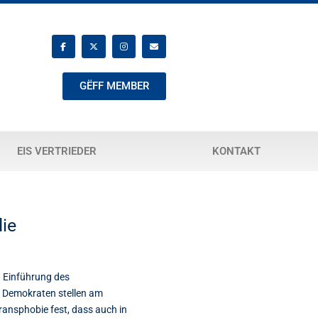
GËFF MEMBER
EIS VERTRIEDER
KONTAKT
die
g Einführung des
n Demokraten stellen am
ransphobie fest, dass auch in