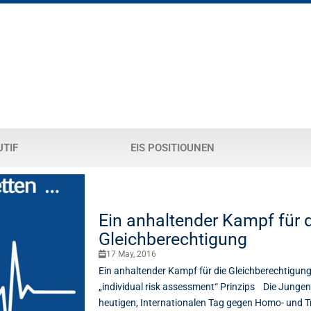
UTIF
EIS POSITIOUNEN
Ein anhaltender Kampf für 
Gleichberechtigung
17 May, 2016
Ein anhaltender Kampf für die Gleichberechtigun
„individual risk assessment“ Prinzips Die Junge
heutigen, Internationalen Tag gegen Homo- und T