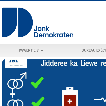
IWWERT EIS
BUREAU EXÉC