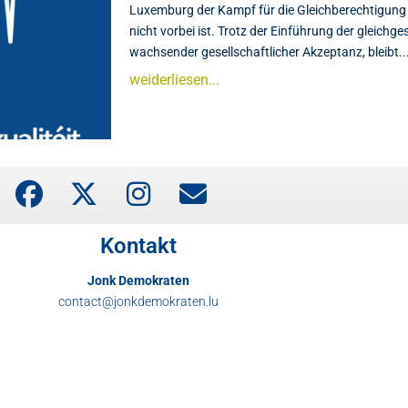
Luxemburg der Kampf für die Gleichberechtigun
nicht vorbei ist. Trotz der Einführung der gleichg
wachsender gesellschaftlicher Akzeptanz, bleibt..
weiderliesen...
Kontakt
Jonk Demokraten
contact@jonkdemokraten.lu