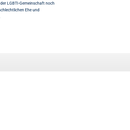
g der LGBTI-Gemeinschaft noch
eschlechtlichen Ehe und
.