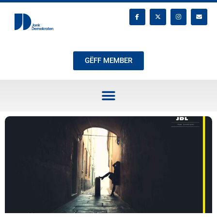
GËFF MEMBER