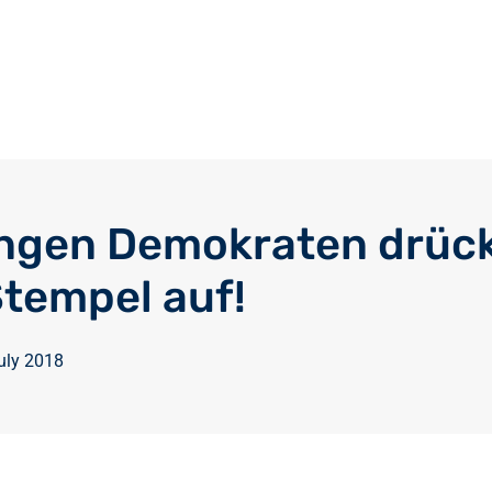
ngen Demokraten drüc
Stempel auf!
uly 2018