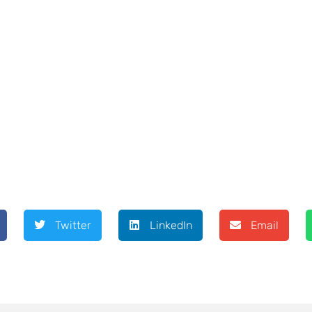
Twitter
LinkedIn
Email