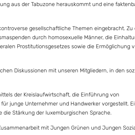
erung aus der Tabuzone herauskommt und eine faktenba
kontroverse gesellschaftliche Themen eingebracht. Zu
asmaspenden durch homosexuelle Männer, die Einhaltu
eralen Prostitutionsgesetzes sowie die Ermöglichung 
ichen Diskussionen mit unseren Mitgliedern, in den soz
tels der Kreislaufwirtschaft, die Einführung von
 für junge Unternehmer und Handwerker vorgestellt. Ei
te die Stärkung der luxemburgischen Sprache.
ie Zusammenarbeit mit Jungen Grünen und Jungen Sozial