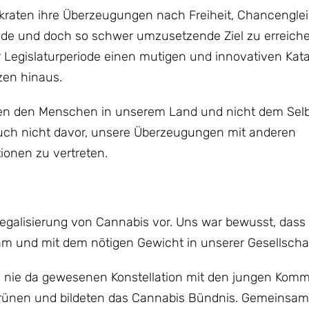
kraten ihre Überzeugungen nach Freiheit, Chancengle
ende und doch so schwer umzusetzende Ziel zu erreiche
Legislaturperiode einen mutigen und innovativen Kata
zen hinaus.
Ideen den Menschen in unserem Land und nicht dem Sel
uch nicht davor, unsere Überzeugungen mit anderen
onen zu vertreten.
Legalisierung von Cannabis vor. Uns war bewusst, dass 
m und mit dem nötigen Gewicht in unserer Gesellschaf
 nie da gewesenen Konstellation mit den jungen Komm
Grünen und bildeten das Cannabis Bündnis. Gemeinsam