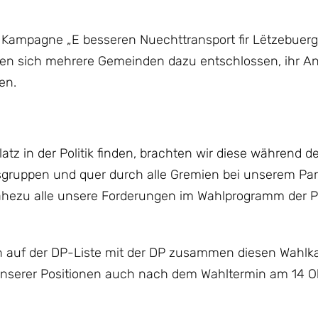
 Kampagne „E besseren Nuechttransport fir Lëtzebuerg!
n sich mehrere Gemeinden dazu entschlossen, ihr A
en.
tz in der Politik finden, brachten wir diese während de
gruppen und quer durch alle Gremien bei unserem Part
nahezu alle unsere Forderungen im Wahlprogramm der P
 auf der DP-Liste mit der DP zusammen diesen Wahlk
nserer Positionen auch nach dem Wahltermin am 14 O