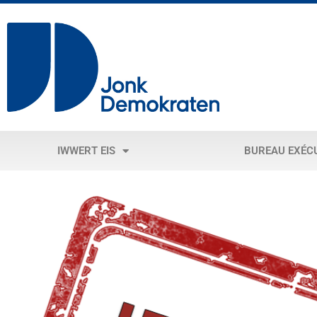
IWWERT EIS
BUREAU EXÉC