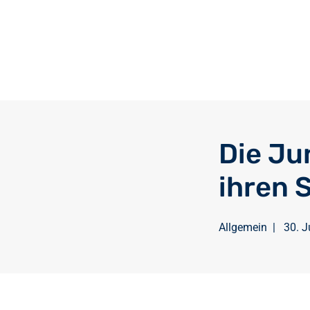
Die Ju
ihren 
Allgemein
|
30. J