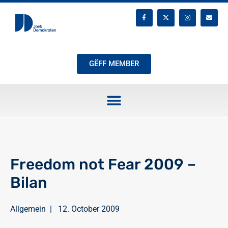
GËFF MEMBER
Freedom not Fear 2009 –
Bilan
Allgemein
|
12. October 2009