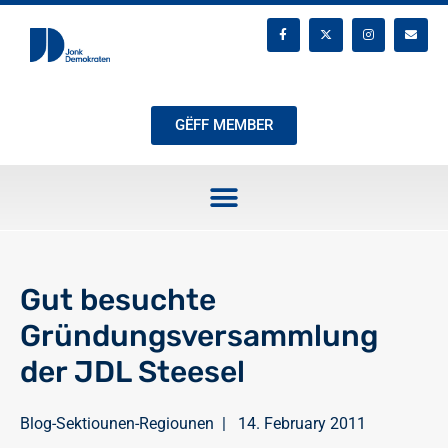
GËFF MEMBER
Gut besuchte
Gründungsversammlung
der JDL Steesel
Blog-Sektiounen-Regiounen
|
14. February 2011