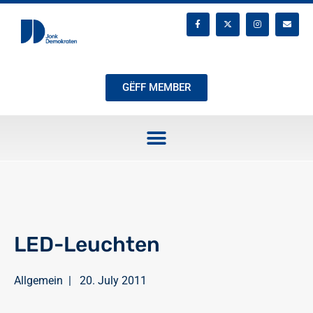
GËFF MEMBER
LED-Leuchten
Allgemein
|
20. July 2011