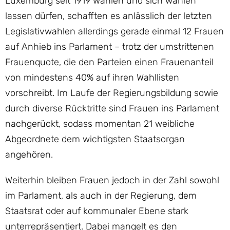
Luxemburg seit 1919 wählen und sich wählen
lassen dürfen, schafften es anlässlich der letzten
Legislativwahlen allerdings gerade einmal 12 Frauen
auf Anhieb ins Parlament – trotz der umstrittenen
Frauenquote, die den Parteien einen Frauenanteil
von mindestens 40% auf ihren Wahllisten
vorschreibt. Im Laufe der Regierungsbildung sowie
durch diverse Rücktritte sind Frauen ins Parlament
nachgerückt, sodass momentan 21 weibliche
Abgeordnete dem wichtigsten Staatsorgan
angehören.
Weiterhin bleiben Frauen jedoch in der Zahl sowohl
im Parlament, als auch in der Regierung, dem
Staatsrat oder auf kommunaler Ebene stark
unterrepräsentiert. Dabei mangelt es den