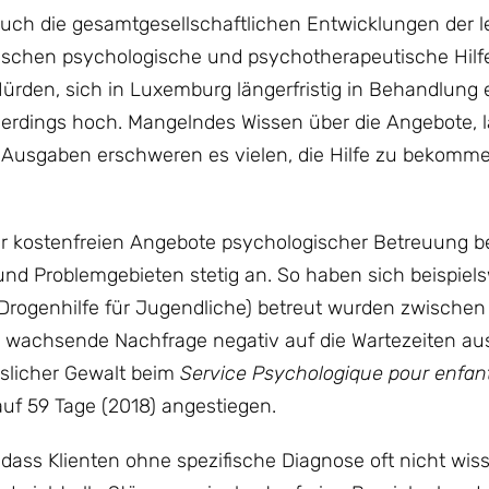
uch die gesamtgesellschaftlichen Entwicklungen der l
schen psychologische und psychotherapeutische Hilfe
en, sich in Luxemburg längerfristig in Behandlung 
erdings hoch. Mangelndes Wissen über die Angebote, 
e Ausgaben erschweren es vielen, die Hilfe zu bekommen
der kostenfreien Angebote psychologischer Betreuung b
nd Problemgebieten stetig an. So haben sich beispiels
Drogenhilfe für Jugendliche) betreut wurden zwische
 wachsende Nachfrage negativ auf die Wartezeiten aus
uslicher Gewalt beim
Service Psychologique pour enfant
auf 59 Tage (2018) angestiegen.
 dass Klienten ohne spezifische Diagnose oft nicht wis