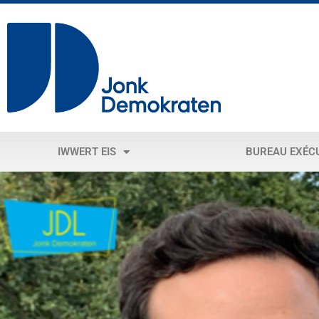
IWWERT EIS
BUREAU EXÉC