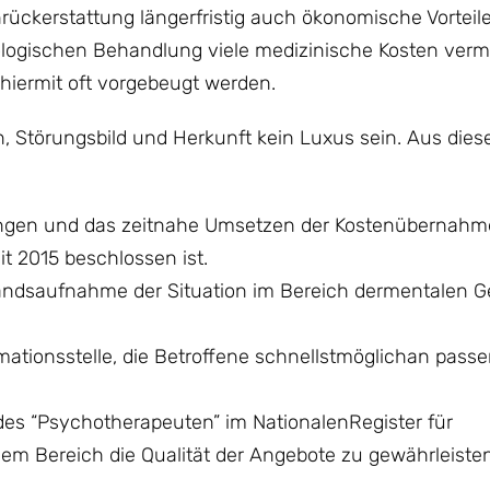
ückerstattung längerfristig auch ökonomische Vorteile
ologischen Behandlung viele medizinische Kosten ver
hiermit oft vorgebeugt werden.
 Störungsbild und Herkunft kein Luxus sein. Aus die
ungen und das zeitnahe Umsetzen der Kostenübernahm
it 2015 beschlossen ist.
tandsaufnahme der Situation im Bereich dermentalen G
mationsstelle, die Betroffene schnellstmöglichan pass
es “Psychotherapeuten” im NationalenRegister für
m Bereich die Qualität der Angebote zu gewährleisten