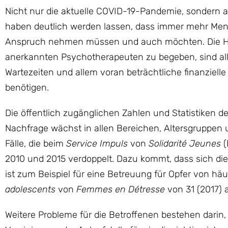
Nicht nur die aktuelle COVID-19-Pandemie, sondern a
haben deutlich werden lassen, dass immer mehr Men
Anspruch nehmen müssen und auch möchten. Die Hürd
anerkannten Psychotherapeuten zu begeben, sind all
Wartezeiten und allem voran beträchtliche finanziell
benötigen.
Die öffentlich zugänglichen Zahlen und Statistiken 
Nachfrage wächst in allen Bereichen, Altersgruppen u
Fälle, die beim
Service Impuls
von
Solidarité Jeunes
(
2010 und 2015 verdoppelt. Dazu kommt, dass sich die
ist zum Beispiel für eine Betreuung für Opfer von hä
adolescents
von
Femmes en Détresse
von 31 (2017) 
Weitere Probleme für die Betroffenen bestehen darin,