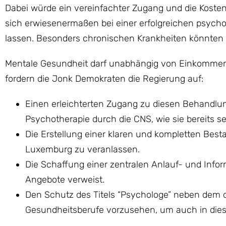
Dabei würde ein vereinfachter Zugang und die Kostenr
sich erwiesenermaßen bei einer erfolgreichen psych
lassen. Besonders chronischen Krankheiten könnten 
Mentale Gesundheit darf unabhängig von Einkommen,
fordern die Jonk Demokraten die Regierung auf:
Einen erleichterten Zugang zu diesen Behandl
Psychotherapie durch die CNS, wie sie bereits se
Die Erstellung einer klaren und kompletten Bes
Luxemburg zu veranlassen.
Die Schaffung einer zentralen Anlauf- und Infor
Angebote verweist.
Den Schutz des Titels “Psychologe” neben dem d
Gesundheitsberufe vorzusehen, um auch in diese