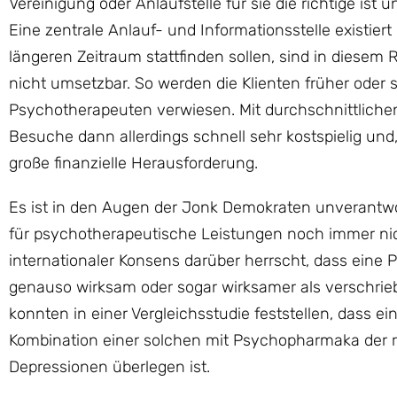
Vereinigung oder Anlaufstelle für sie die richtige is
Eine zentrale Anlauf- und Informationsstelle existier
längeren Zeitraum stattfinden sollen, sind in dies
nicht umsetzbar. So werden die Klienten früher oder
Psychotherapeuten verwiesen. Mit durchschnittlichen
Besuche dann allerdings schnell sehr kostspielig un
große finanzielle Herausforderung.
Es ist in den Augen der Jonk Demokraten unverantwo
für psychotherapeutische Leistungen noch immer nic
internationaler Konsens darüber herrscht, dass eine
genauso wirksam oder sogar wirksamer als verschrie
konnten in einer Vergleichsstudie feststellen, dass e
Kombination einer solchen mit Psychopharmaka der
Depressionen überlegen ist.