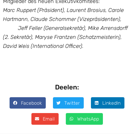
Mitglieder des neuen Exekutivkomitees:
Marc Ruppert (Präsident), Laurent Brosius, Carole
Hartmann, Claude Schommer (Vizepräsidenten),
Jeff Feller (Generalsekretär), Mike Arrensdorff
(2. Sekretär), Maryse Frantzen (Schatzmeisterin),
David Weis (International Officer).
Deelen:
Facebook
Twitter
LinkedIn
Email
WhatsApp