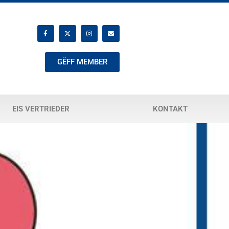
GËFF MEMBER
EIS VERTRIEDER
KONTAKT