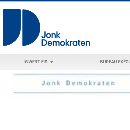
IWWERT EIS
BUREAU EXÉC