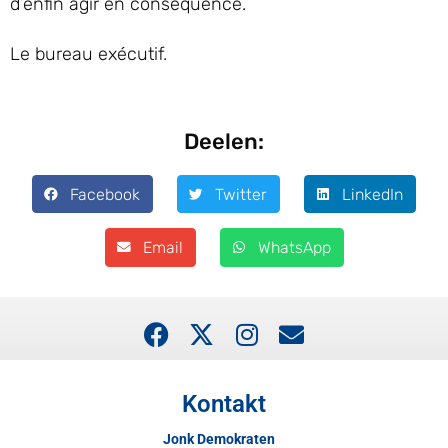
d’enfin agir en conséquence.
Le bureau exécutif.
Deelen:
Facebook
Twitter
LinkedIn
Email
WhatsApp
Kontakt
Jonk Demokraten