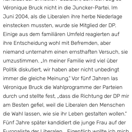
Véronique Bruck nicht in die Juncker-Partei. Im
Juni 2004, als die Liberalen ihre herbe Niederlage
einstecken mussten, wurde sie Mitglied der DP.
Einige aus dem familiären Umfeld reagierten auf
ihre Entscheidung wohl mit Befremden, aber
niemand unternahm einen ernsthaften Versuch, sie
umzustimmen. „In meiner Familie wird viel über
Politik diskutiert, wir haben aber nicht unbedingt
immer die gleiche Meinung.“ Vor fünf Jahren las
Véronique Bruck die Wahlprogramme der Parteien
durch und stellte fest, „dass die Richtung der DP mir
am Besten gefiel, weil die Liberalen den Menschen
die Wahl lassen, wie sie ihr Leben gestalten wollen.“
Fünf Jahre später kandidiert die junge Frau auf der
Europaliste der Liberalen. „Eigentlich wollte ich mich