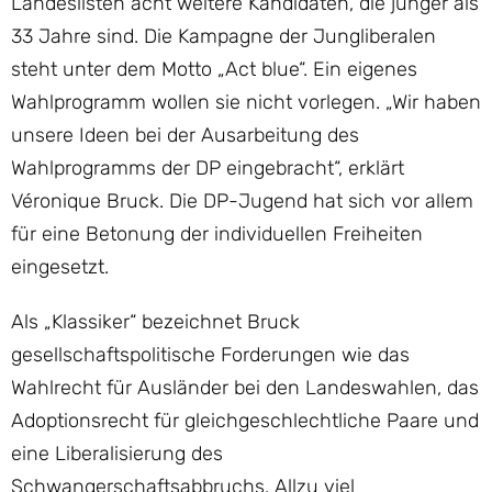
Landeslisten acht weitere Kandidaten, die jünger als
33 Jahre sind. Die Kampagne der Jungliberalen
steht unter dem Motto „Act blue“. Ein eigenes
Wahlprogramm wollen sie nicht vorlegen. „Wir haben
unsere Ideen bei der Ausarbeitung des
Wahlprogramms der DP eingebracht“, erklärt
Véronique Bruck. Die DP-Jugend hat sich vor allem
für eine Betonung der individuellen Freiheiten
eingesetzt.
Als „Klassiker“ bezeichnet Bruck
gesellschaftspolitische Forderungen wie das
Wahlrecht für Ausländer bei den Landeswahlen, das
Adoptionsrecht für gleichgeschlechtliche Paare und
eine Liberalisierung des
Schwangerschaftsabbruchs. Allzu viel