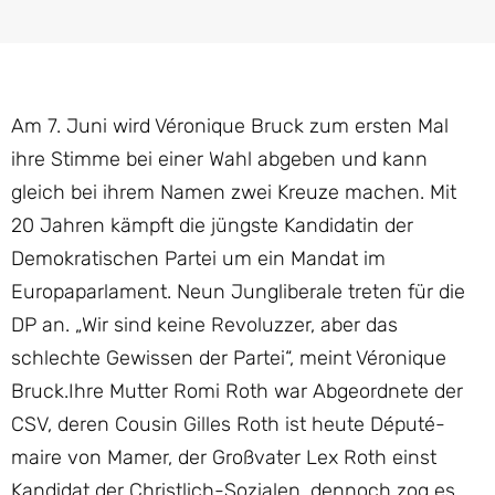
Am 7. Juni wird Véronique Bruck zum ersten Mal
ihre Stimme bei einer Wahl abgeben und kann
gleich bei ihrem Namen zwei Kreuze machen. Mit
20 Jahren kämpft die jüngste Kandidatin der
Demokratischen Partei um ein Mandat im
Europaparlament. Neun Jungliberale treten für die
DP an. „Wir sind keine Revoluzzer, aber das
schlechte Gewissen der Partei“, meint Véronique
Bruck.Ihre Mutter Romi Roth war Abgeordnete der
CSV, deren Cousin Gilles Roth ist heute Député-
maire von Mamer, der Großvater Lex Roth einst
Kandidat der Christlich-Sozialen, dennoch zog es