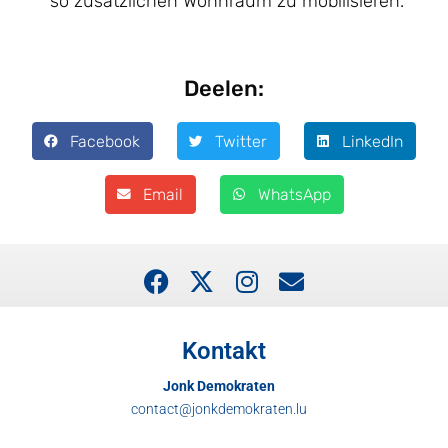
so zusätzlichen Wohnraum zu mobilisieren.
Deelen:
Facebook
Twitter
LinkedIn
Email
WhatsApp
Kontakt
Jonk Demokraten
contact@jonkdemokraten.lu