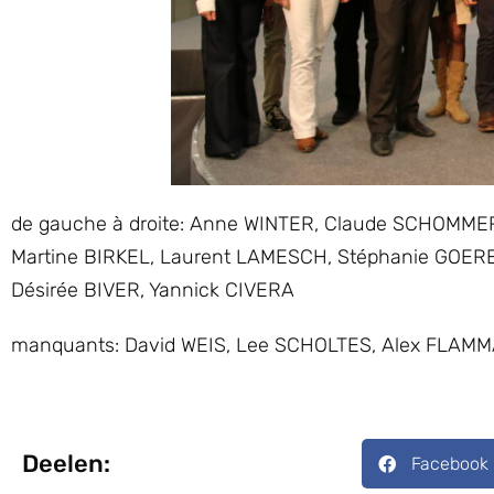
de gauche à droite: Anne WINTER, Claude SCHOMM
Martine BIRKEL, Laurent LAMESCH, Stéphanie GOERE
Désirée BIVER, Yannick CIVERA
manquants: David WEIS, Lee SCHOLTES, Alex FLAM
Deelen:
Facebook