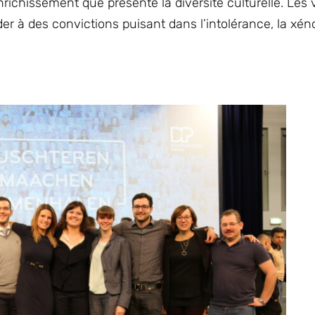
enrichissement que présente la diversité culturelle. Les 
r à des convictions puisant dans l’intolérance, la xén