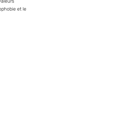
valeurs
ophobie et le