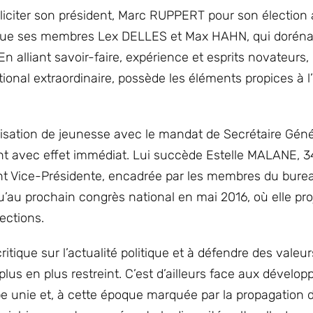
liciter son président, Marc RUPPERT pour son élection
i que ses membres Lex DELLES et Max HAHN, qui dorén
 alliant savoir-faire, expérience et esprits novateurs, 
tional extraordinaire, possède les éléments propices à l
nisation de jeunesse avec le mandat de Secrétaire Géné
 avec effet immédiat. Lui succède Estelle MALANE, 3
nt Vice-Présidente, encadrée par les membres du burea
qu’au prochain congrès national en mai 2016, où elle pro
ections.
itique sur l’actualité politique et à défendre des valeur
 plus en plus restreint. C’est d’ailleurs face aux dével
e unie et, à cette époque marquée par la propagation 