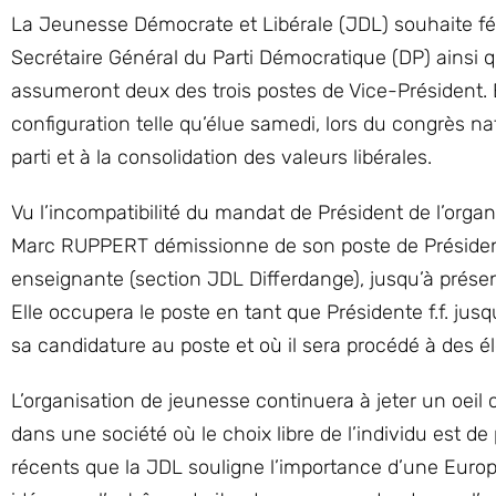
La Jeunesse Démocrate et Libérale (JDL) souhaite fé
Secrétaire Général du Parti Démocratique (DP) ains
assumeront deux des trois postes de Vice-Président. En
configuration telle qu’élue samedi, lors du congrès na
parti et à la consolidation des valeurs libérales.
Vu l’incompatibilité du mandat de Président de l’orga
Marc RUPPERT démissionne de son poste de Président
enseignante (section JDL Differdange), jusqu’à prése
Elle occupera le poste en tant que Présidente f.f. jus
sa candidature au poste et où il sera procédé à des él
L’organisation de jeunesse continuera à jeter un oeil cr
dans une société où le choix libre de l’individu est de
récents que la JDL souligne l’importance d’une Europ