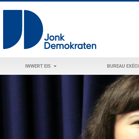
IWWERT EIS
BUREAU EXÉC