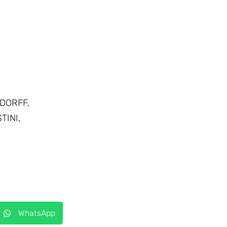
NDORFF,
TINI,
WhatsApp