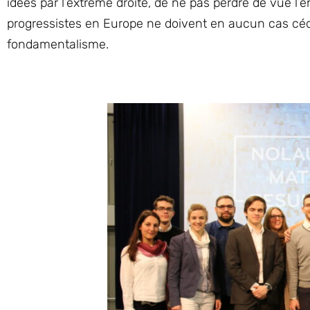
idées par l’extrême droite, de ne pas perdre de vue l’
progressistes en Europe ne doivent en aucun cas céde
fondamentalisme.