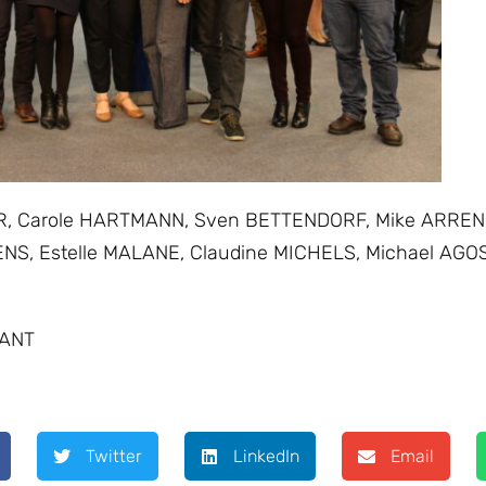
ER, Carole HARTMANN, Sven BETTENDORF, Mike ARRE
NS, Estelle MALANE, Claudine MICHELS, Michael AGOS
MANT
Twitter
LinkedIn
Email