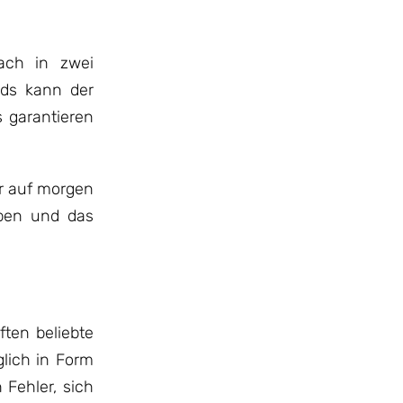
ach in zwei
rids kann der
 garantieren
ur auf morgen
eben und das
ften beliebte
lich in Form
 Fehler, sich