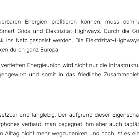
rbaren Energien profitieren können, muss demn
: Smart Grids und Elektrizität-Highways. Durch die G
 ins Netz gespeist werden. Die Elektrizität-Highways
ecken durch ganz Europa.
ertieften Energieunion wird nicht nur die Infrastrukt
gengewirkt und somit in das friedliche Zusammenl
einsetzbar und langlebig. Der aufgrund dieser Eigenscha
rtphones verbaut; man begegnet ihm aber auch tagtäg
em Alltag nicht mehr wegzudenken und doch ist es ein