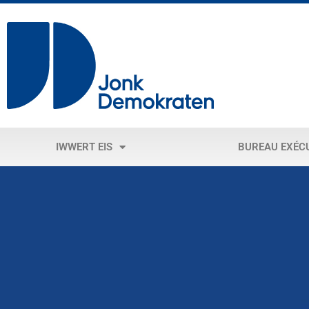
IWWERT EIS
BUREAU EXÉC