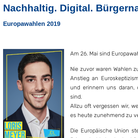
Nachhaltig. Digital. Bürgern
Europawahlen 2019
Am 26. Mai sind Europawa
Nie zuvor waren Wahlen z
Anstieg an Euroskeptizi
und erinnern uns daran, d
sind.
Allzu oft vergessen wir, 
es heute zunehmend zu vert
Die Europäische Union ste