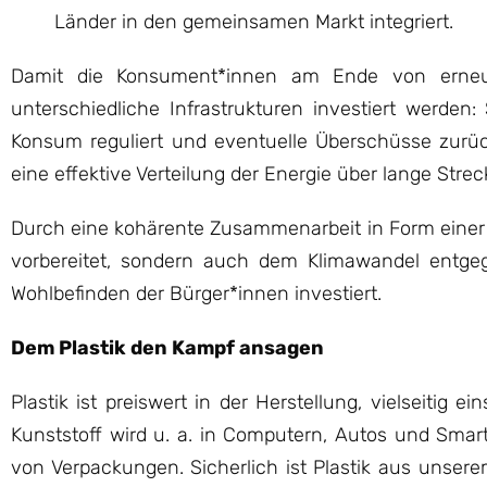
Länder in den gemeinsamen Markt integriert.
Damit die Konsument*innen am Ende von erneue
unterschiedliche Infrastrukturen investiert werden
Konsum reguliert und eventuelle Überschüsse zurück
eine effektive Verteilung der Energie über lange Str
Durch eine kohärente Zusammenarbeit in Form einer v
vorbereitet, sondern auch dem Klimawandel entge
Wohlbefinden der Bürger*innen investiert.
Dem Plastik den Kampf ansagen
Plastik ist preiswert in der Herstellung, vielseitig 
Kunststoff wird u. a. in Computern, Autos und Sma
von Verpackungen. Sicherlich ist Plastik aus unser