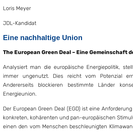
Loris Meyer
JDL-Kandidat
Eine nachhaltige Union
The European Green Deal – Eine Gemeinschaft d
Analysiert man die europäische Energiepolitik, ste
immer ungenutzt. Dies reicht vom Potenzial ern
Andererseits blockieren bestimmte Länder kon
Energieunion.
Der European Green Deal (EGD) ist eine Anforderung 
konkreten, kohärenten und pan-europäischen Stimulu
einen den vom Menschen beschleunigten Klimawand