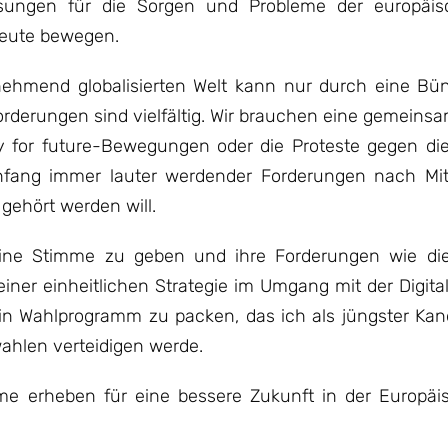
ösungen für die Sorgen und Probleme der europäi
heute bewegen.
ehmend globalisierten Welt kann nur durch eine Bün
orderungen sind vielfältig. Wir brauchen eine gemeins
 for future-Bewegungen oder die Proteste gegen die
 Anfang immer lauter werdender Forderungen nach M
 gehört werden will.
ne Stimme zu geben und ihre Forderungen wie die
iner einheitlichen Strategie im Umgang mit der Digita
ein Wahlprogramm zu packen, das ich als jüngster Kan
ahlen verteidigen werde.
e erheben für eine bessere Zukunft in der Europäi