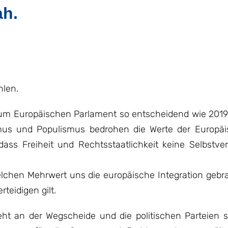
ah.
hlen.
um Europäischen Parlament so entscheidend wie 2019.
smus und Populismus bedrohen die Werte der Europä
ass Freiheit und Rechtsstaatlichkeit keine Selbstver
welchen Mehrwert uns die europäische Integration gebr
eidigen gilt.
ht an der Wegscheide und die politischen Parteien s