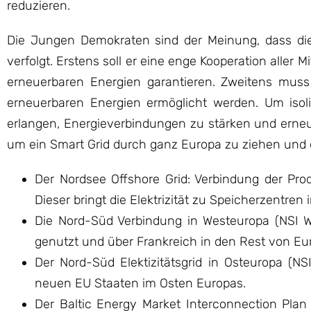
reduzieren.
Die Jungen Demokraten sind der Meinung, dass die
verfolgt. Erstens soll er eine enge Kooperation aller
erneuerbaren Energien garantieren. Zweitens muss 
erneuerbaren Energien ermöglicht werden. Um isol
erlangen, Energieverbindungen zu stärken und erneue
um ein Smart Grid durch ganz Europa zu ziehen und d
Der Nordsee Offshore Grid: Verbindung der Prod
Dieser bringt die Elektrizität zu Speicherzentren
Die Nord-Süd Verbindung in Westeuropa (NSI We
genutzt und über Frankreich in den Rest von Eur
Der Nord-Süd Elektizitätsgrid in Osteuropa (NS
neuen EU Staaten im Osten Europas.
Der Baltic Energy Market Interconnection Plan i