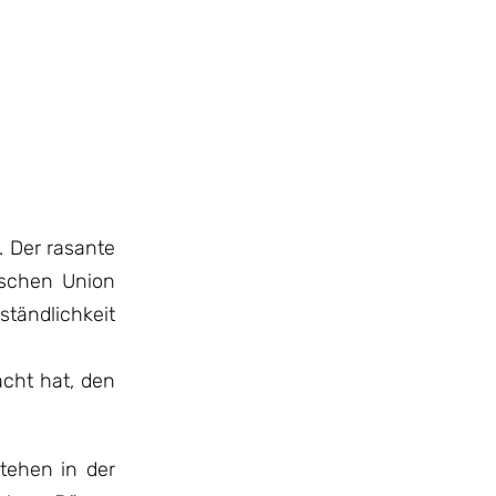
 Der rasante
ischen Union
ständlichkeit
acht hat, den
tehen in der