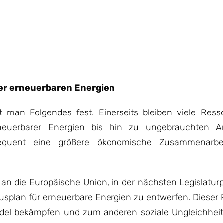
er erneuerbaren Energien
llt man Folgendes fest: Einerseits bleiben viele Res
euerbarer Energien bis hin zu ungebrauchten Arb
sequent eine größere ökonomische Zusammenarbe
an die Europäische Union, in der nächsten Legislatur
splan für erneuerbare Energien zu entwerfen. Dieser 
el bekämpfen und zum anderen soziale Ungleichheit