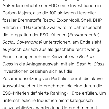
Außerdem erhöhte der FDC seine Investitionen in
Carbon Majors, also die 100 aktivsten Hersteller
fossiler Brennstoffe (bspw. ExxonMobil, Shell, BHP
Billiton und Gazprom). Zwar wird im Jahresbericht
die Integration der ESG-Kriterien (
Environmental,
Social, Governance)
unterstrichen, am Ende sieht
es jedoch danach aus als geschehe recht wenig.
Fondsmanager nehmen Konzepte wie
Best-in-
Class
in die Anlagenauswahl mit ein.
Best-in-Class
-
Investitionen beziehen sich auf die
Zusammensetzung von Portfolios durch die aktive
Auswahl solcher Unternehmen, die eine durch die
ESG-Kriterien definierte Ranking-Hürde erfüllen. Um
unterschiedliche Industrien nicht kategorisch
auszuschließen, werden jene Unternehmen mit